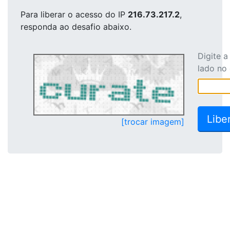
Para liberar o acesso
do IP
216.73.217.2
,
responda ao desafio abaixo.
Digite 
lado no
[trocar imagem]