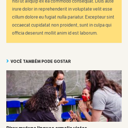
nisi ut aliquip ex ea commodo consequat. Duis aute
irure dolor in reprehenderit in voluptate velit esse
cillum dolore eu fugiat nulla pariatur. Excepteur sint
occaecat cupidatat non proident, sunt in culpa qui
officia deserunt mollit anim id est laborum.
VOCÊ TAMBÉM PODE GOSTAR