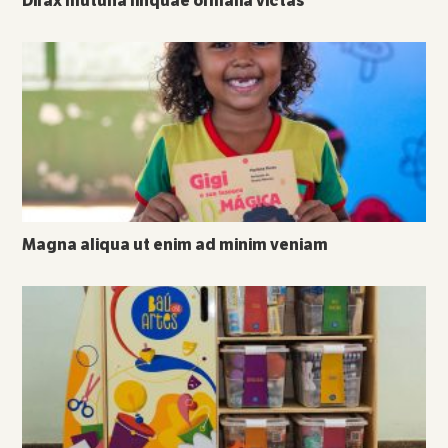
Dirax mutuna linquae ormalia victas
Magna aliqua ut enim ad minim veniam