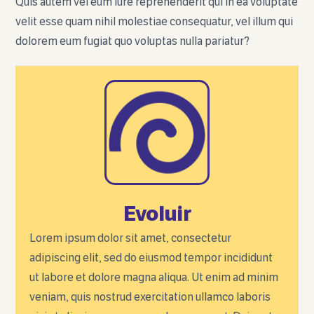
Quis autem vel eum iure reprehenderit qui in ea voluptate
velit esse quam nihil molestiae consequatur, vel illum qui
dolorem eum fugiat quo voluptas nulla pariatur?
Evoluir
Lorem ipsum dolor sit amet, consectetur
adipiscing elit, sed do eiusmod tempor incididunt
ut labore et dolore magna aliqua. Ut enim ad minim
veniam, quis nostrud exercitation ullamco laboris