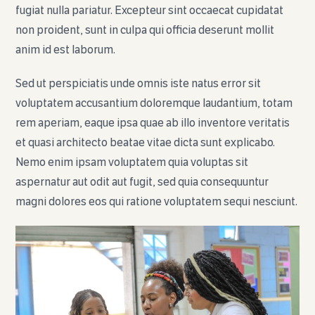
fugiat nulla pariatur. Excepteur sint occaecat cupidatat
non proident, sunt in culpa qui officia deserunt mollit
anim id est laborum.
Sed ut perspiciatis unde omnis iste natus error sit
voluptatem accusantium doloremque laudantium, totam
rem aperiam, eaque ipsa quae ab illo inventore veritatis
et quasi architecto beatae vitae dicta sunt explicabo.
Nemo enim ipsam voluptatem quia voluptas sit
aspernatur aut odit aut fugit, sed quia consequuntur
magni dolores eos qui ratione voluptatem sequi nesciunt.