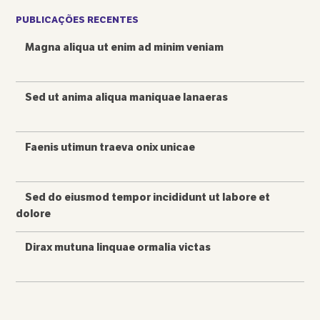
PUBLICAÇÕES RECENTES
Magna aliqua ut enim ad minim veniam
Sed ut anima aliqua maniquae lanaeras
Faenis utimun traeva onix unicae
Sed do eiusmod tempor incididunt ut labore et
dolore
Dirax mutuna linquae ormalia victas